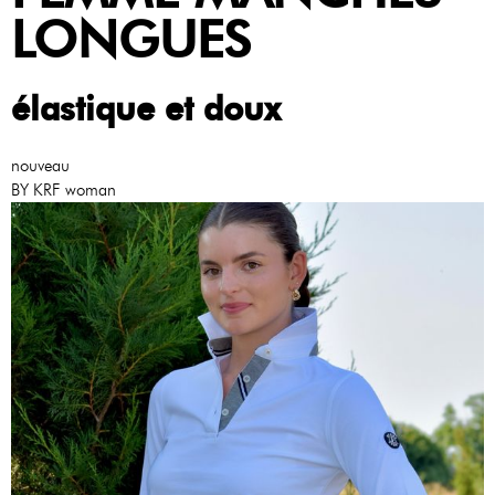
LONGUES
élastique et doux
nouveau
BY KRF woman