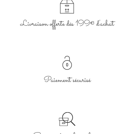
Livraison offerte dés 199€ d'achat
Paiement sécurisé