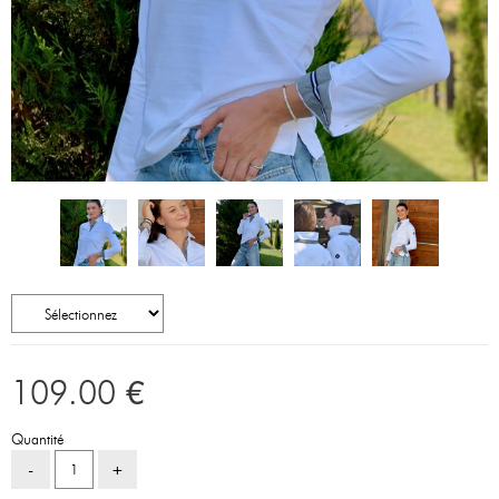
109
.00
€
Quantité