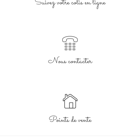
Suivez votre colis en ligne
Nous contacter
Points de vente