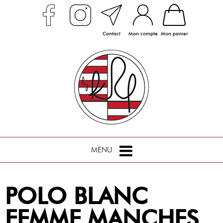
Contact
Mon compte
Mon panier
MENU
POLO BLANC
FEMME MANCHES