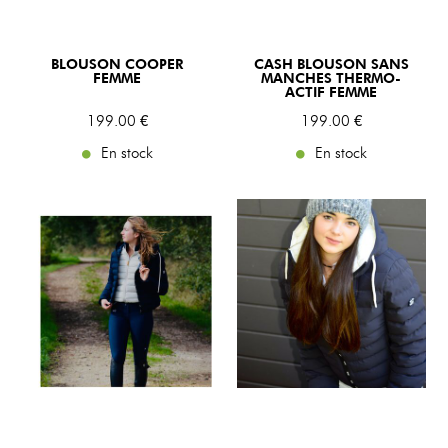
BLOUSON COOPER
CASH BLOUSON SANS
FEMME
MANCHES THERMO-
ACTIF FEMME
199
.00
€
199
.00
€
En stock
En stock