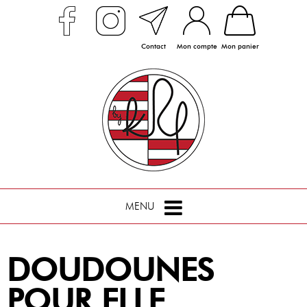
Contact
Mon compte
Mon panier
MENU
DOUDOUNES
POUR ELLE