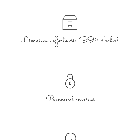
Livraison offerte dés 199€ d'achat
Paiement sécurisé