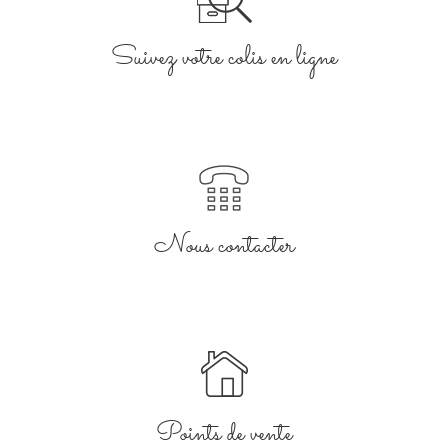
Suivez votre colis en ligne
Nous contacter
Points de vente