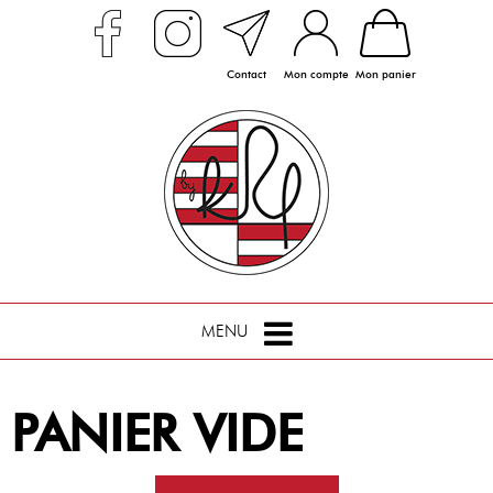
Contact
Mon compte
Mon panier
MENU
PANIER VIDE