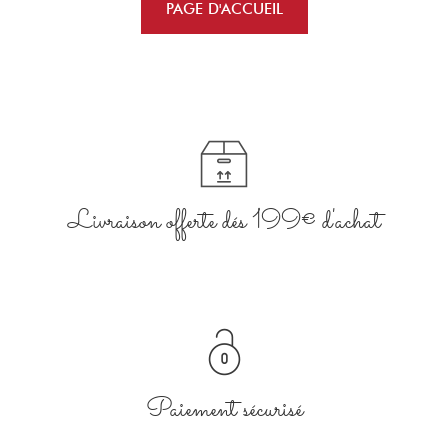
Livraison offerte dés 199€ d'achat
Paiement sécurisé