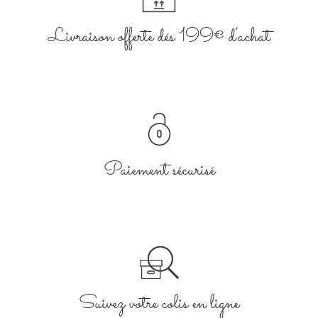
Livraison offerte dés 199€ d'achat
Paiement sécurisé
Suivez votre colis en ligne