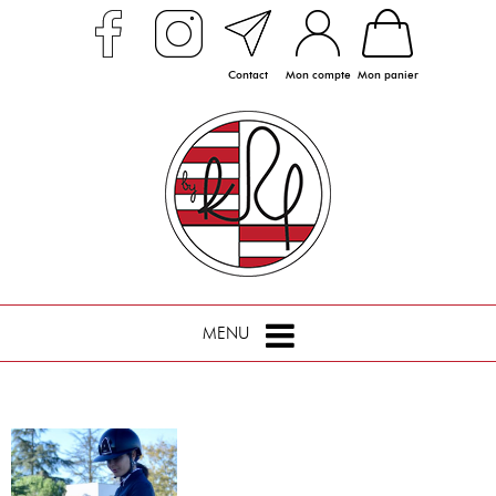
Contact
Mon compte
Mon panier
MENU