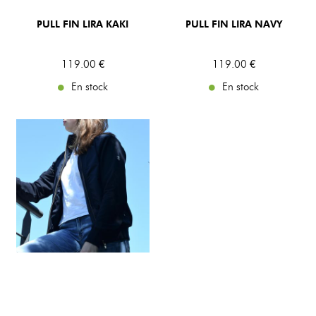
PULL FIN LIRA KAKI
PULL FIN LIRA NAVY
119
.00
€
119
.00
€
En stock
En stock