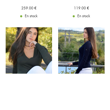
259
.00
€
119
.00
€
En stock
En stock