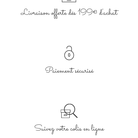
Livraison offerte dés 199€ d'achat
Paiement sécurisé
Suivez votre colis en ligne