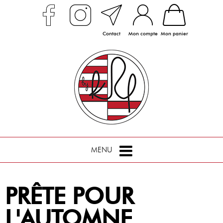
Contact
Mon compte
Mon panier
MENU
PRÊTE POUR
L'AUTOMNE