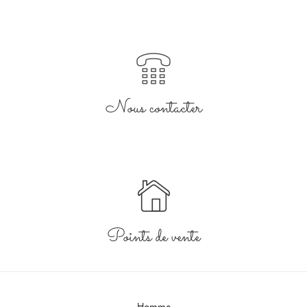
Nous contacter
Points de vente
Homme