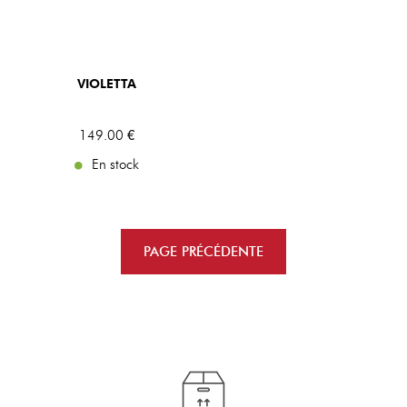
VIOLETTA
149
.00
€
En stock