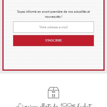
Soyez informé en avant première de nos actualités et
nouveautés !
S'INSCRIRE
Livraison offerte dés 199€ d'achat