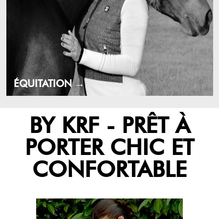
ÉQUITATION →
BY KRF - PRÊT À
PORTER CHIC ET
CONFORTABLE