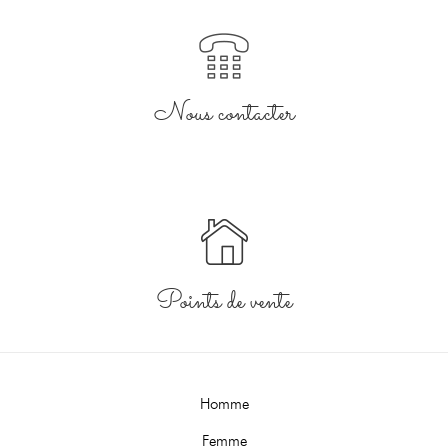
Nous contacter
Points de vente
Homme
Femme