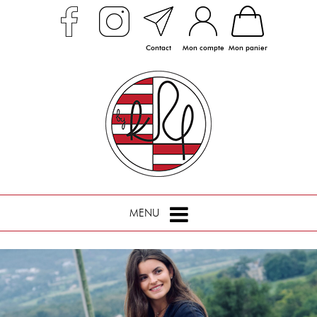
Contact
Mon compte
Mon panier
MENU