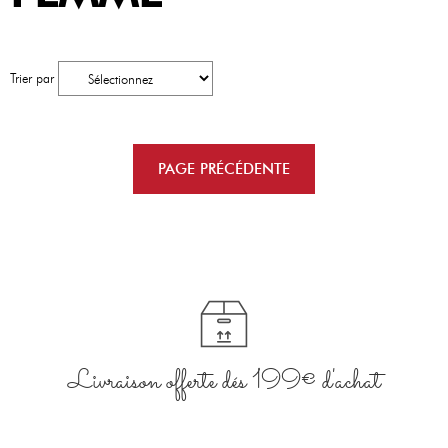
Trier par
Livraison offerte dés 199€ d'achat