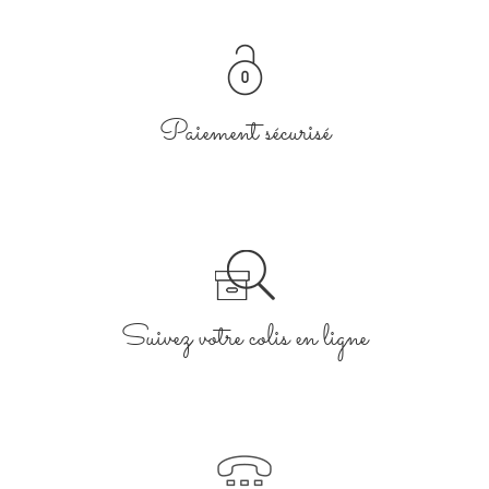
Paiement sécurisé
Suivez votre colis en ligne