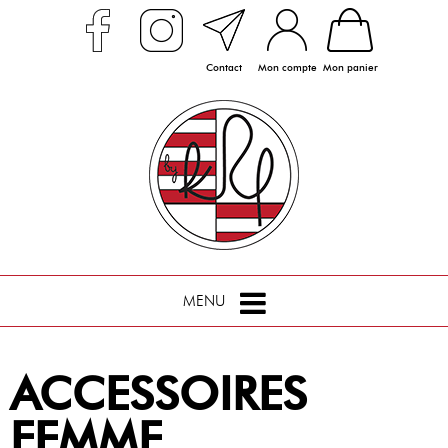
Contact
Mon compte
Mon panier
MENU
ACCESSOIRES
FEMME