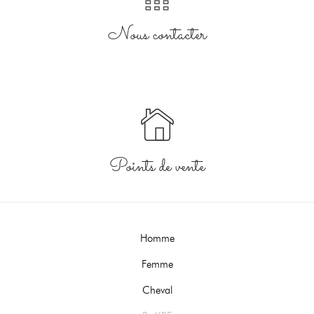
Nous contacter
Points de vente
Homme
Femme
Cheval