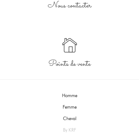
Nous contacter
Points de vente
Homme
Femme
Cheval
By KRF