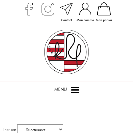
Contact
Mon compte
Mon panier
MENU
Trier par