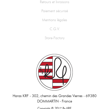
Retours et livraisons
Paiement sécurisé
Mentions légales
C.G.V.
Store-Factory
Haras KRF -
302, chemin des Grandes Vierres - 69380
DOMMARTIN - France
Copyright © 2017 By KRF